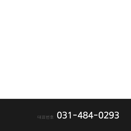
031-484-0293
대표번호
페이
인스
카카