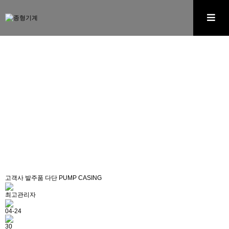
MECHANICAL EQUIPMENT
오랜 경험을 통해 쌓은 노하우와
기술력을 자랑하는 기업입니다.
고객사 발주품 다단 PUMP CASING
최고관리자
04-24
30