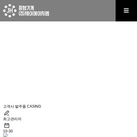
MECHANICAL EQUIPMENT
오랜 경험을 통해 쌓은 노하우와
기술력을 자랑하는 기업입니다.
고객사 발주품 CASING
최고관리자
10-30